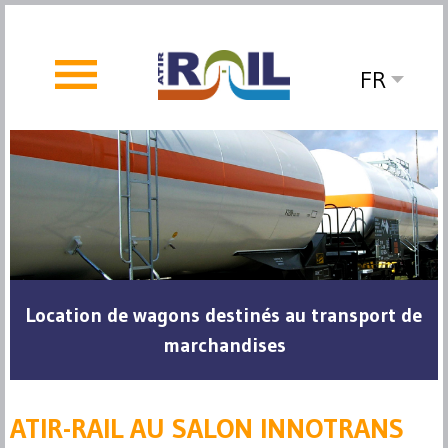
FR
Location de wagons destinés au transport de
marchandises
ATIR-RAIL AU SALON INNOTRANS