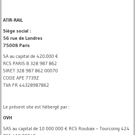
ATIR-RAIL
Siège social :
56 rue de Londres
75008 Paris
SA au capital de 420.000 €
RCS PARIS B 328 987 862
SIRET 328 987 862 00070
CODE APE 7739Z
TVA FR 44328987862
Le présent site est hébergé par :
OVH
SAS au capital de 10 000 000 € RCS Roubaix – Tourcoing 424