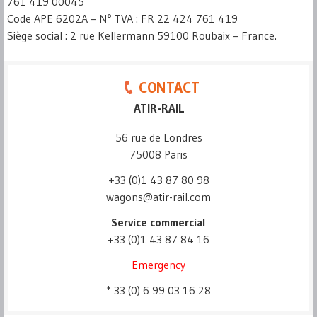
761 419 00045
Code APE 6202A – N° TVA : FR 22 424 761 419
Siège social : 2 rue Kellermann 59100 Roubaix – France.
CONTACT
ATIR-RAIL
56 rue de Londres
75008 Paris
+33 (0)1 43 87 80 98
wagons@atir-rail.com
Service commercial
+33 (0)1 43 87 84 16
Emergency
* 33 (0) 6 99 03 16 28