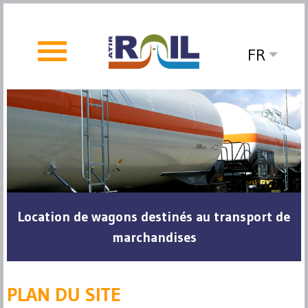
FR
Location de wagons destinés au transport de
marchandises
PLAN DU SITE