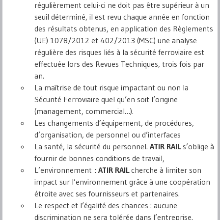
régulièrement celui-ci ne doit pas être supérieur à un
seuil déterminé, il est revu chaque année en fonction
des résultats obtenus, en application des Règlements
(UE) 1078/2012 et 402/2013 (MSC) une analyse
régulière des risques liés à la sécurité ferroviaire est
effectuée lors des Revues Techniques, trois fois par
an.
La maîtrise de tout risque impactant ou non la
Sécurité Ferroviaire quel qu’en soit l’origine
(management, commercial…).
Les changements d’équipement, de procédures,
d’organisation, de personnel ou d’interfaces
La santé, la sécurité du personnel.
ATIR RAIL
s’oblige à
fournir de bonnes conditions de travail,
L’environnement :
ATIR RAIL
cherche à limiter son
impact sur l’environnement grâce à une coopération
étroite avec ses fournisseurs et partenaires.
Le respect et l’égalité des chances : aucune
discrimination ne sera tolérée dans l’entreprise.