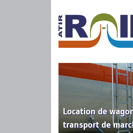
Location de wagon
transport de mar