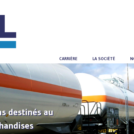
CARRIÈRE
LA SOCIÉTÉ
N
s destinés au
chandises