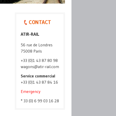
CONTACT
ATIR-RAIL
56 rue de Londres
75008 Paris
+33 (0)1 43 87 80 98
wagons@atir-rail.com
Service commercial
+33 (0)1 43 87 84 16
Emergency
* 33 (0) 6 99 03 16 28