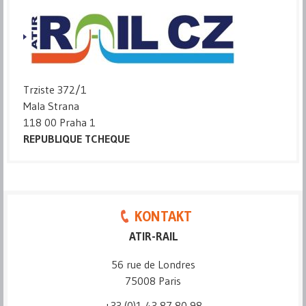
Trziste 372/1
Mala Strana
118 00 Praha 1
REPUBLIQUE TCHEQUE
KONTAKT
ATIR-RAIL
56 rue de Londres
75008 Paris
+33 (0)1 43 87 80 98