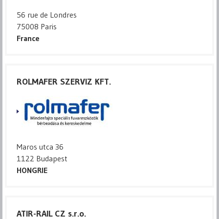
56 rue de Londres
75008 Paris
France
ROLMAFER SZERVIZ KFT.
Maros utca 36
1122 Budapest
HONGRIE
ATIR-RAIL CZ s.r.o.